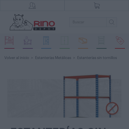
Volver al inicio
>
Estanterías Metálicas
>
Estanterías sin tornillos