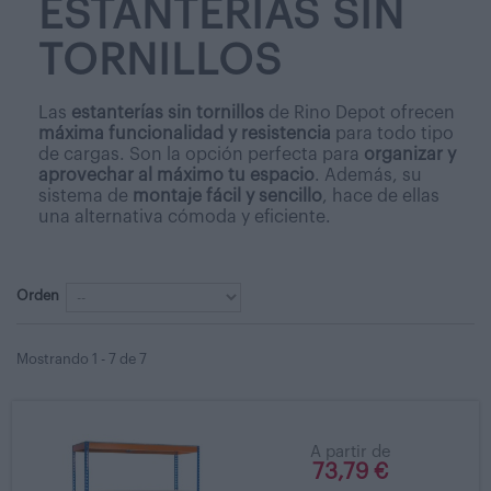
ESTANTERÍAS SIN
TORNILLOS
Las
estanterías sin tornillos
de Rino Depot ofrecen
máxima funcionalidad y resistencia
para todo tipo
de cargas. Son la opción perfecta para
organizar y
aprovechar al máximo tu espacio
. Además, su
sistema de
montaje fácil y sencillo
, hace de ellas
una alternativa cómoda y eficiente.
Orden
Mostrando 1 - 7 de 7
A partir de
73,79 €