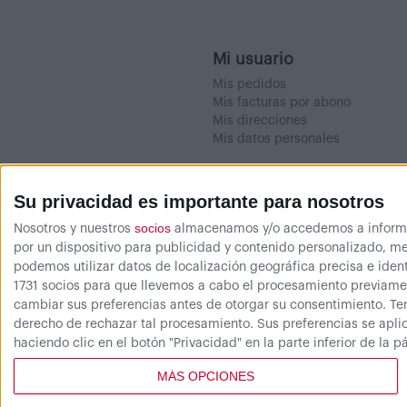
Mi usuario
Mis pedidos
Mis facturas por abono
Mis direcciones
Mis datos personales
Su privacidad es importante para nosotros
socios
Nosotros y nuestros
almacenamos y/o accedemos a informaci
por un dispositivo para publicidad y contenido personalizado, me
podemos utilizar datos de localización geográfica precisa e ident
1731 socios para que llevemos a cabo el procesamiento previamen
cambiar sus preferencias antes de otorgar su consentimiento.
Te
derecho de rechazar tal procesamiento. Sus preferencias se aplic
haciendo clic en el botón "Privacidad" en la parte inferior de la 
MÁS OPCIONES