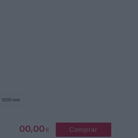
1000 mm
00,00
Comprar
€