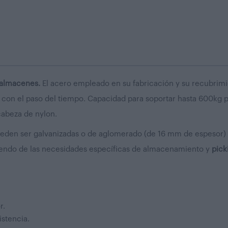
y almacenes.
El acero empleado en su fabricación y su recubrimi
con el paso del tiempo. Capacidad para soportar hasta 600kg p
 cabeza de nylon.
eden ser galvanizadas o de aglomerado (de 16 mm de espesor) y
ndo de las necesidades específicas de almacenamiento y
pick
r.
istencia.