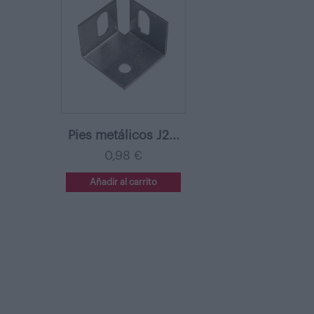
Pies metálicos J2...
0,98 €
Añadir al carrito