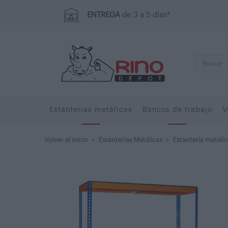
ENTREGA
de 3 a 5 días*
Estanterías metálicas
Bancos de trabajo
V
Volver al inicio
>
Estanterías Metálicas
>
Estantería metálic