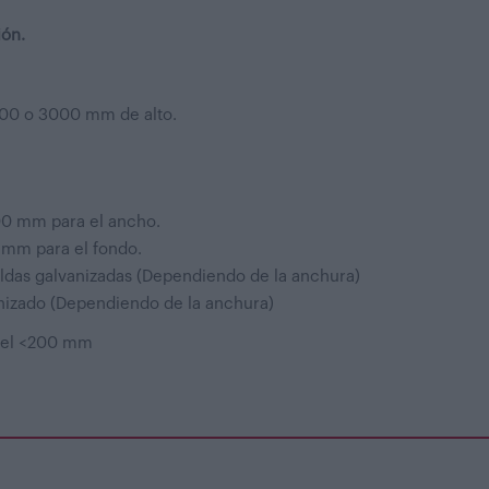
ión.
2500 o 3000 mm de alto.
400 mm para el ancho.
 mm para el fondo.
 baldas galvanizadas (Dependiendo de la anchura)
anizado (Dependiendo de la anchura)
ivel <200 mm