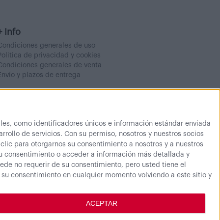
+ Info
Condiciones generales de uso
Politica de privacidad y cookies
Condiciones generales de venta
Envío y plazos de entrega
es, como identificadores únicos e información estándar enviada
rrollo de servicios.
Con su permiso, nosotros y nuestros socios
 clic para otorgarnos su consentimiento a nosotros y a nuestros
su consentimiento o acceder a información más detallada y
de no requerir de su consentimiento, pero usted tiene el
r su consentimiento en cualquier momento volviendo a este sitio y
ACEPTAR