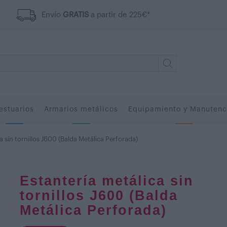
Envío
GRATIS
a partir de 225€*
estuarios
Armarios metálicos
Equipamiento y Manutenc
a sin tornillos J600 (Balda Metálica Perforada)
Estantería metálica sin
tornillos J600 (Balda
Metálica Perforada)