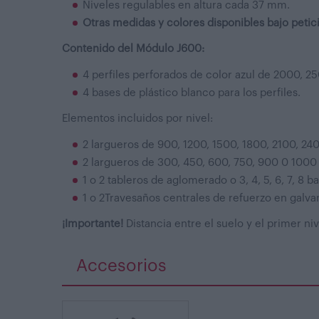
Niveles regulables en altura cada 37 mm.
Otras medidas y colores disponibles bajo petic
Contenido del
Módulo
J600:
4 perfiles perforados de color azul de 2000, 
4 bases de plástico blanco para los perfiles.
Elementos incluidos por nivel:
2 largueros de 900, 1200, 1500, 1800, 2100, 2
2 largueros de 300, 450, 600, 750, 900 0 1000
1 o 2 tableros de aglomerado o 3, 4, 5, 6, 7, 8
1 o 2Travesaños centrales de refuerzo en galv
¡Importante!
Distancia entre el suelo y el primer n
Accesorios