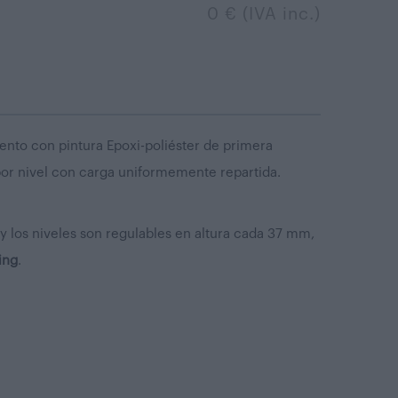
0 € (IVA inc.)
ento con pintura Epoxi-poliéster de primera
or nivel con carga uniformemente repartida.
 los niveles son regulables en altura cada 37 mm,
ing
.