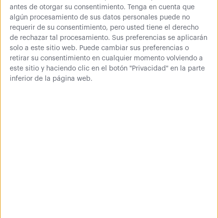
antes de otorgar su consentimiento.
Tenga en cuenta que
algún procesamiento de sus datos personales puede no
requerir de su consentimiento, pero usted tiene el derecho
Lo que opinan de
de rechazar tal procesamiento. Sus preferencias se aplicarán
nosotros
solo a este sitio web. Puede cambiar sus preferencias o
retirar su consentimiento en cualquier momento volviendo a
este sitio y haciendo clic en el botón "Privacidad" en la parte
inferior de la página web.