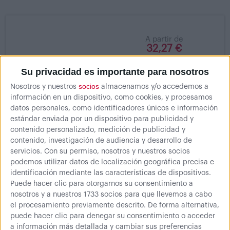
A partir de
32,27 €
Su privacidad es importante para nosotros
Perchero de madera a
pared
socios
Nosotros y nuestros
almacenamos y/o accedemos a
Percha para vestuarios y
información en un dispositivo, como cookies, y procesamos
areas comunes Plazo de
datos personales, como identificadores únicos e información
Entrega:...
estándar enviada por un dispositivo para publicidad y
contenido personalizado, medición de publicidad y
contenido, investigación de audiencia y desarrollo de
servicios.
Con su permiso, nosotros y nuestros socios
podemos utilizar datos de localización geográfica precisa e
Mostrando 1 - 1 de 1
identificación mediante las características de dispositivos.
Puede hacer clic para otorgarnos su consentimiento a
nosotros y a nuestros 1733 socios para que llevemos a cabo
el procesamiento previamente descrito. De forma alternativa,
puede hacer clic para denegar su consentimiento o acceder
a información más detallada y cambiar sus preferencias