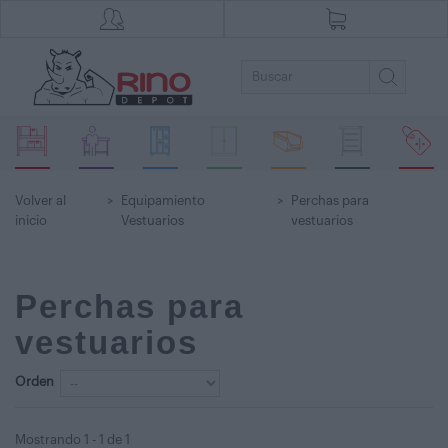
Volver al
>
Equipamiento
>
Perchas para
inicio
Vestuarios
vestuarios
Perchas para
vestuarios
Orden
Mostrando 1 - 1 de 1