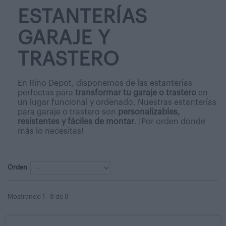
ESTANTERÍAS
GARAJE Y
TRASTERO
En Rino Depot, disponemos de las estanterías
perfectas para
transformar tu garaje o trastero
en
un lugar funcional y ordenado
. Nuestras estanterías
para garaje o trastero son
personalizables,
resistentes y fáciles de montar
.
¡Por orden donde
más lo necesitas!
Orden
Mostrando 1 - 8 de 8