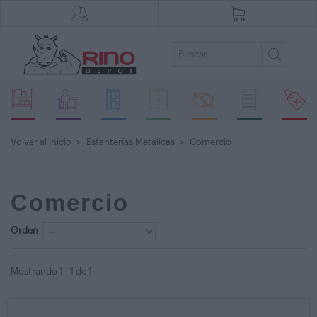
Volver al inicio
>
Estanterías Metálicas
>
Comercio
Comercio
Orden
Mostrando 1 - 1 de 1