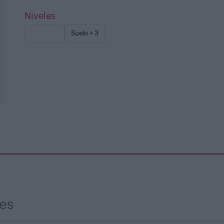
Niveles
Suelo + 2
Suelo + 3
es