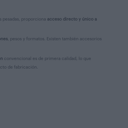
gas pesadas, proporciona
acceso directo y único a
ones
, pesos y formatos. Existen también accesorios
ón
convencional es de primera calidad, lo que
cto de fabricación
.