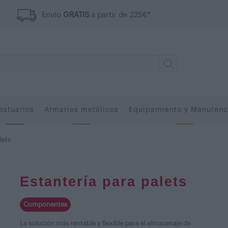
Envío
GRATIS
a partir de 225€*
estuarios
Armarios metálicos
Equipamiento y Manutenc
lets
Estantería para palets
Componentes
La solución más rentable y flexible para el almacenaje de