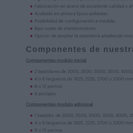
Fabricación en acero de excelente calidad y alt
Acabado en pintura Epoxi-poliéster.
Posibilidad de configuración a medida.
Bajo coste de mantenimiento.
Opción de ampliar la estantería añadiendo mód
Componentes de nuestra
Componentes modulo inicial
2 bastidores de 2000, 2500, 3000, 3500, 400
4
o 6 largueros de 1825, 2225, 2700 o 3300 m
8 o 12 pernos
8 anclajes
Componentes modulo adicional
1 bastidor de 2000, 2500, 3000, 3500, 4000, 
4 o 6 largueros de 1825, 2225, 2700 o 3300 m
8 o 12 pernos