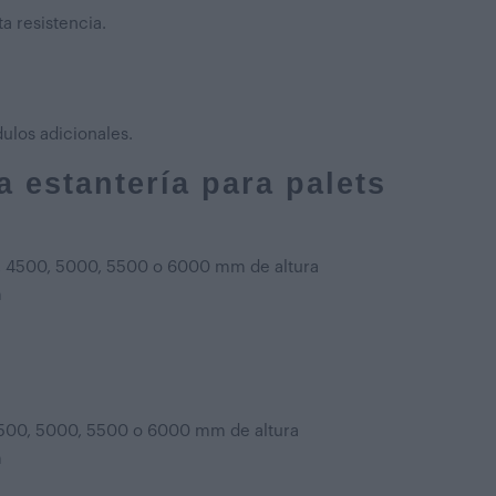
a resistencia.
ulos adicionales.
 estantería para palets
0, 4500, 5000, 5500 o 6000 mm de altura
m
4500, 5000, 5500 o 6000 mm de altura
m