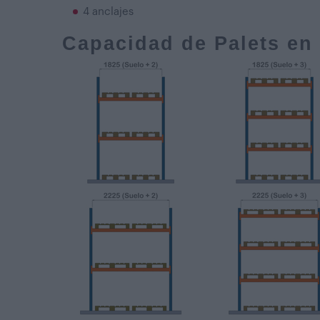
4 anclajes
Capacidad de Palets en 