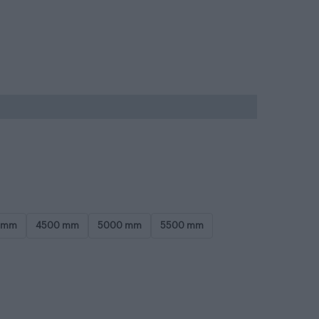
 mm
4500 mm
5000 mm
5500 mm