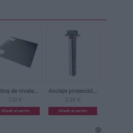
tina de nivela...
Anclaje protecció...
1,12 €
2,29 €
Añadir al carrito
Añadir al carrito