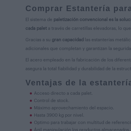
Comprar Estantería para
El sistema de
paletización convencional es la solu
cada palet
a través de carretillas elevadoras, lo que
Gracias a su
gran capacidad
las estanterías metál
adicionales que completan y garantizan la segurid
El acero empleado en la fabricación de los difere
asegura la total fiabilidad y durabilidad de la estr
Ventajas de la estanterí
Acceso directo a cada palet.
Control de stock.
Máximo aprovechamiento del espacio.
Hasta 3900 kg por nivel.
Optimo para trabajar con multitud de referenc
Ágil manipulación los productos almacenados.