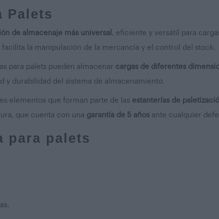
 Palets
ción de almacenaje más universal
, eficiente y versátil para car
 facilita la manipulación de la mercancía y el control del stock.
icas para palets pueden almacenar
cargas de diferentes dimensi
ad y durabilidad del sistema de almacenamiento.
ntes elementos que forman parte de las
estanterías de paletizaci
uctura, que cuenta con una
garantía de 5 años
ante
cualquier defe
a para palets
ias.