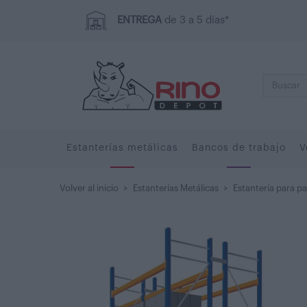
ENTREGA
de 3 a 5 días*
Estanterías metálicas
Bancos de trabajo
V
Volver al inicio
>
Estanterías Metálicas
>
Estantería para pa