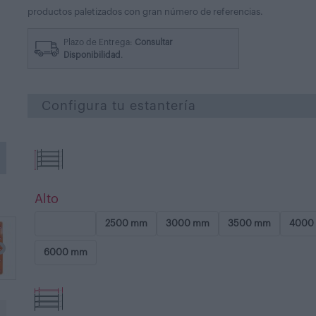
productos paletizados con gran número de referencias.
Plazo de Entrega:
Consultar
Disponibilidad
.
Configura tu estantería
Alto
2000 mm
2500 mm
3000 mm
3500 mm
4000
6000 mm