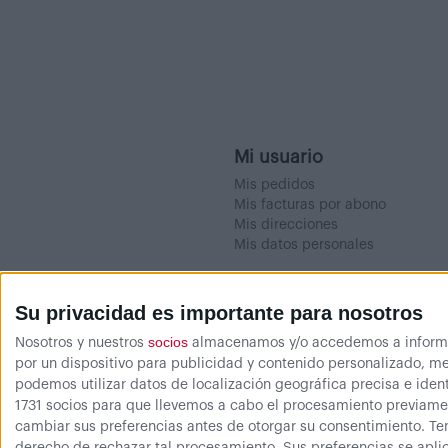
Mi usuario
Mis pedidos
Mis facturas por abono
Mis direcciones
Mis datos personales
Su privacidad es importante para nosotros
socios
Nosotros y nuestros
almacenamos y/o accedemos a informaci
por un dispositivo para publicidad y contenido personalizado, me
podemos utilizar datos de localización geográfica precisa e ident
1731 socios para que llevemos a cabo el procesamiento previamen
cambiar sus preferencias antes de otorgar su consentimiento.
Te