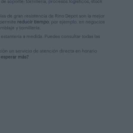
e soporte: tornillería, procesos logísticos, stock
erías de gran resistencia de Rino Depot son la mejor
s permite
reducir tiempo
, por ejemplo, en negocios
blaje y tornillería.
estantería a medida. Puedes consultar todas las
ción un servicio de atención directa en horario
 esperar más?