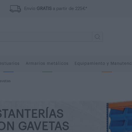
Envío
GRATIS
a partir de 225€*
estuarios
Armarios metálicos
Equipamiento y Manutenc
avetas
STANTERÍAS
ON GAVETAS