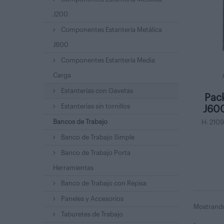
J200
Componentes Estantería Metálica
J600
Componentes Estantería Media
Carga
Estanterías con Gavetas
Pack
Estanterías sin tornillos
J600
Bancos de Trabajo
H: 210
Banco de Trabajo Simple
Banco de Trabajo Porta
Herramientas
Banco de Trabajo con Repisa
Paneles y Accesorios
Mostrando 
Taburetes de Trabajo