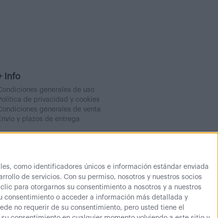
+ Info
Condiciones generales de uso
Politica de privacidad y cookies
Condiciones generales de venta
Envío y plazos de entrega
es, como identificadores únicos e información estándar enviada
rrollo de servicios.
Con su permiso, nosotros y nuestros socios
 clic para otorgarnos su consentimiento a nosotros y a nuestros
su consentimiento o acceder a información más detallada y
de no requerir de su consentimiento, pero usted tiene el