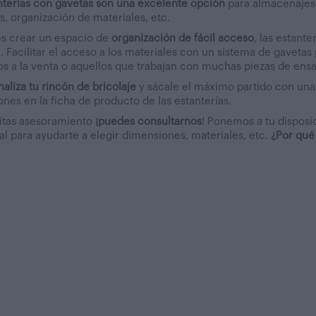
nterías con gavetas son una excelente opción
para almacenajes d
s, organización de materiales, etc.
es crear un espacio de
organización de fácil acceso
, las estant
. Facilitar el acceso a los materiales con un sistema de gaveta
s a la venta o aquellos que trabajan con muchas piezas de ensam
naliza tu rincón de bricolaje
y sácale el máximo partido con una 
ones en la ficha de producto de las estanterías.
itas asesoramiento
¡puedes consultarnos
! Ponemos a tu disposi
l para ayudarte a elegir dimensiones, materiales, etc.
¿Por qué