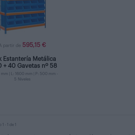
595,15 €
A partir de
 Estantería Metálica
 + 40 Gavetas nº 58
9 mm | L: 1600 mm | P: 500 mm -
5 Niveles
1 - 1 de 1