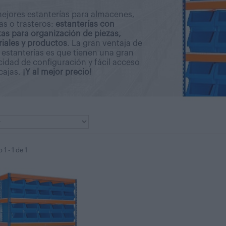
ejores estanterías para almacenes,
as o trasteros:
estanterías con
as para organización de piezas,
iales y productos
. La gran ventaja de
 estanterías es que tienen una gran
idad de configuración y fácil acceso
 cajas.
¡Y al mejor precio!
1 - 1 de 1