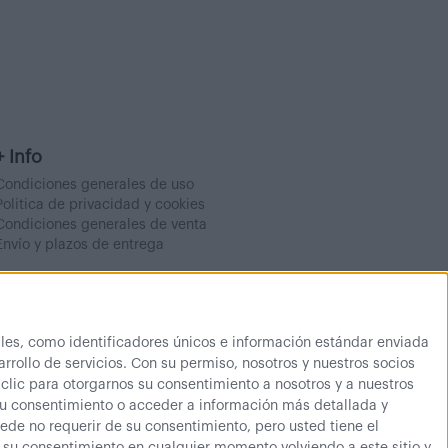
+ Info
Condiciones generales de uso
Politica de privacidad y cookies
Condiciones generales de venta
Envío y plazos de entrega
es, como identificadores únicos e información estándar enviada
rrollo de servicios.
Con su permiso, nosotros y nuestros socios
 clic para otorgarnos su consentimiento a nosotros y a nuestros
su consentimiento o acceder a información más detallada y
de no requerir de su consentimiento, pero usted tiene el