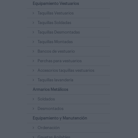
Equipamiento Vestuarios
Taquillas Vestuarios
Taquillas Soldadas
Taquillas Desmontadas
Taquillas Montadas
Bancos de vestuario
Perchas para vestuarios
Accesorios taquillas vestuarios
Taquillas lavandería
Armarios Metálicos
Soldados
Desmontados
Equipamiento y Manutención
Ordenación
Gavetas Apilables