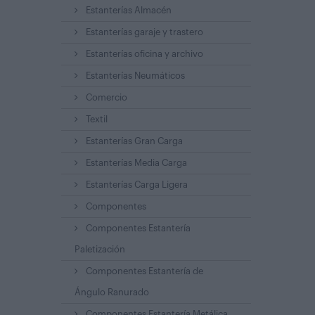
Estanterías Almacén
Estanterías garaje y trastero
Estanterías oficina y archivo
Estanterías Neumáticos
Comercio
Textil
Estanterías Gran Carga
Estanterías Media Carga
Estanterías Carga Ligera
Componentes
Componentes Estantería
Paletización
Componentes Estantería de
Ángulo Ranurado
Componentes Estantería Metálica