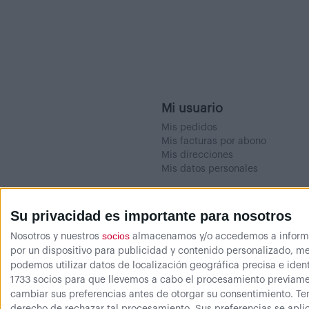
Mi usuario
Mis pedidos
Mis facturas por abono
Mis direcciones
Mis datos personales
Su privacidad es importante para nosotros
socios
Nosotros y nuestros
almacenamos y/o accedemos a informaci
por un dispositivo para publicidad y contenido personalizado, me
podemos utilizar datos de localización geográfica precisa e ident
1733 socios para que llevemos a cabo el procesamiento previamen
cambiar sus preferencias antes de otorgar su consentimiento.
Te