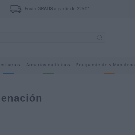
Envío
GRATIS
a partir de 225€*
estuarios
Armarios metálicos
Equipamiento y Manutenc
enación