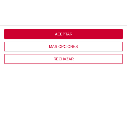
ACEPTAR
MÁS OPCIONES
RECHAZAR
MI USUARIO
CONÓCENOS