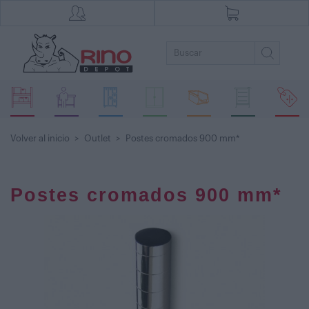
Volver al inicio
>
Outlet
>
Postes cromados 900 mm*
Postes cromados 900 mm*