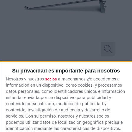
Su privacidad es importante para nosotros
socios
Nosotros y nuestros
almacenamos y/o accedemos a
información en un dispositivo, como cookies, y procesamos
datos personales, como identificadores únicos e información
estándar enviada por un dispositivo para publicidad y
contenido personalizado, medición de publicidad y
contenido, investigación de audiencia y desarrollo de
Ø 6
servicios.
Con su permiso, nosotros y nuestros socios
podemos utilizar datos de localización geográfica precisa e
identificación mediante las características de dispositivos.