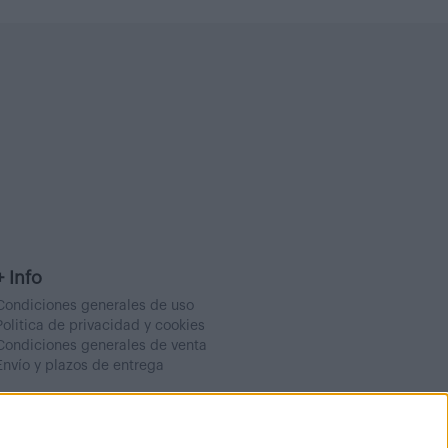
+ Info
Condiciones generales de uso
Politica de privacidad y cookies
Condiciones generales de venta
Envío y plazos de entrega