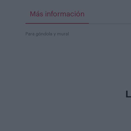
Más información
Para góndola y mural
L