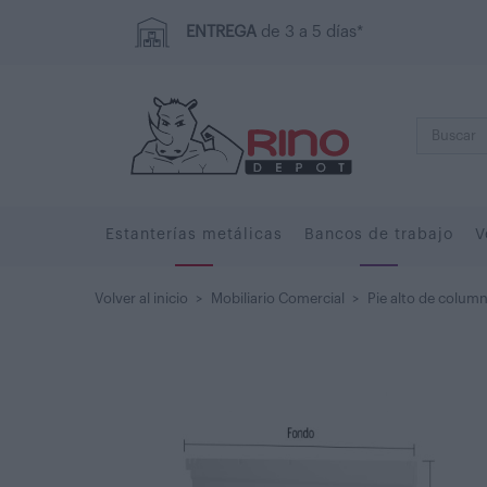
ENTREGA
de 3 a 5 días*
Estanterías metálicas
Bancos de trabajo
V
Volver al inicio
>
Mobiliario Comercial
>
Pie alto de colum