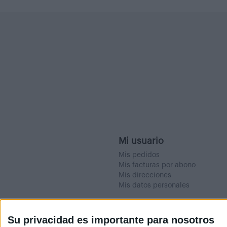
Mi usuario
Mis pedidos
Mis facturas por abono
Mis direcciones
Mis datos personales
Su privacidad es importante para nosotros