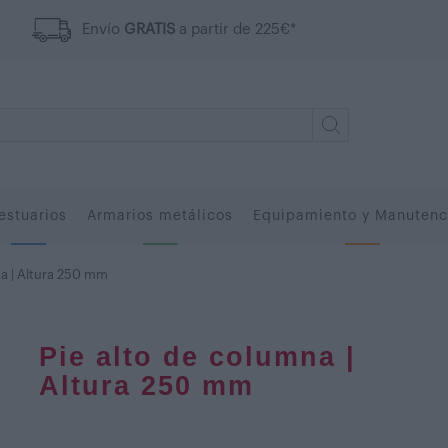
Envío
GRATIS
a partir de 225€*
estuarios
Armarios metálicos
Equipamiento y Manutenc
na | Altura 250 mm
Pie alto de columna |
Altura 250 mm