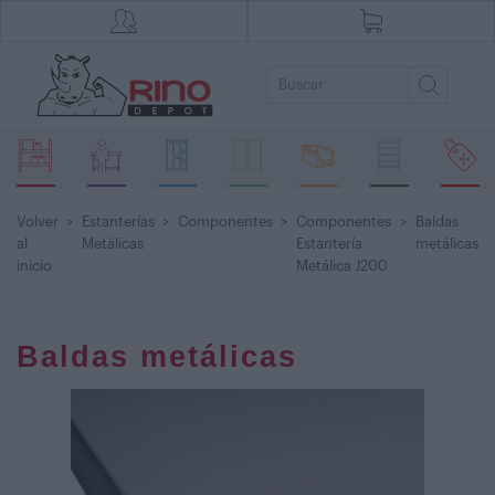
Volver
>
Estanterías
>
Componentes
>
Componentes
>
Baldas
al
Metálicas
Estantería
metálicas
inicio
Metálica J200
Baldas metálicas