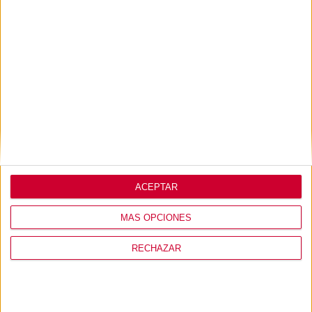
Lo que opinan de
nosotros
ACEPTAR
MÁS OPCIONES
RECHAZAR