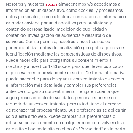
socios
Nosotros y nuestros
almacenamos y/o accedemos a
información en un dispositivo, como cookies, y procesamos
datos personales, como identificadores únicos e información
estándar enviada por un dispositivo para publicidad y
contenido personalizado, medición de publicidad y
contenido, investigación de audiencia y desarrollo de
1
opinión
servicios.
Con su permiso, nosotros y nuestros socios
Configura tu estantería
podemos utilizar datos de localización geográfica precisa e
identificación mediante las características de dispositivos.
Puede hacer clic para otorgarnos su consentimiento a
nosotros y a nuestros 1733 socios para que llevemos a cabo
el procesamiento previamente descrito. De forma alternativa,
puede hacer clic para denegar su consentimiento o acceder
Color
a información más detallada y cambiar sus preferencias
antes de otorgar su consentimiento.
Tenga en cuenta que
algún procesamiento de sus datos personales puede no
requerir de su consentimiento, pero usted tiene el derecho
de rechazar tal procesamiento. Sus preferencias se aplicarán
solo a este sitio web. Puede cambiar sus preferencias o
retirar su consentimiento en cualquier momento volviendo a
este sitio y haciendo clic en el botón "Privacidad" en la parte