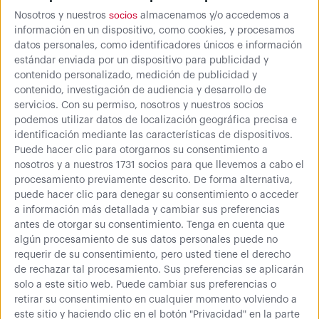
socios
Nosotros y nuestros
almacenamos y/o accedemos a
información en un dispositivo, como cookies, y procesamos
datos personales, como identificadores únicos e información
estándar enviada por un dispositivo para publicidad y
contenido personalizado, medición de publicidad y
2
contenido, investigación de audiencia y desarrollo de
opiniones
servicios.
Con su permiso, nosotros y nuestros socios
Configura tu producto
podemos utilizar datos de localización geográfica precisa e
identificación mediante las características de dispositivos.
Puede hacer clic para otorgarnos su consentimiento a
nosotros y a nuestros 1731 socios para que llevemos a cabo el
procesamiento previamente descrito. De forma alternativa,
puede hacer clic para denegar su consentimiento o acceder
Color
a información más detallada y cambiar sus preferencias
antes de otorgar su consentimiento.
Tenga en cuenta que
algún procesamiento de sus datos personales puede no
requerir de su consentimiento, pero usted tiene el derecho
de rechazar tal procesamiento. Sus preferencias se aplicarán
solo a este sitio web. Puede cambiar sus preferencias o
retirar su consentimiento en cualquier momento volviendo a
este sitio y haciendo clic en el botón "Privacidad" en la parte