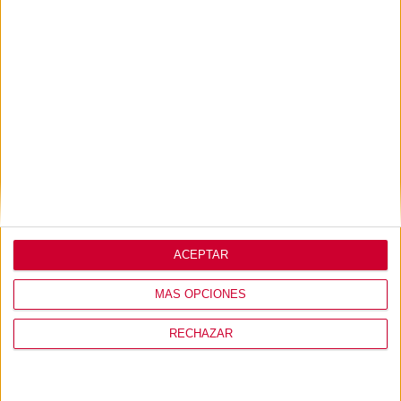
Lo que opinan de
nosotros
ACEPTAR
MÁS OPCIONES
RECHAZAR