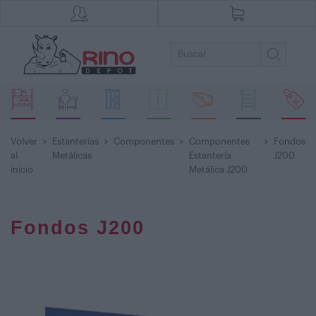
Volver
>
Estanterías
>
Componentes
>
Componentes
>
Fondos
al
Metálicas
Estantería
J200
inicio
Metálica J200
Fondos J200