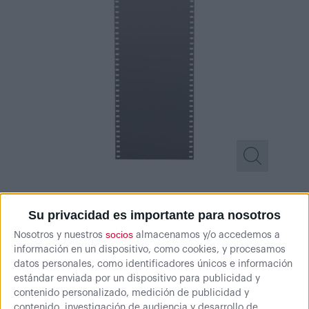
Su privacidad es importante para nosotros
socios
Nosotros y nuestros
almacenamos y/o accedemos a
información en un dispositivo, como cookies, y procesamos
datos personales, como identificadores únicos e información
estándar enviada por un dispositivo para publicidad y
contenido personalizado, medición de publicidad y
Fondos y paredes laterales en acero, para estanterías de ángulo
contenido, investigación de audiencia y desarrollo de