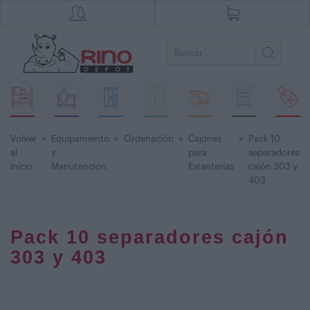
Volver
>
Equipamiento
>
Ordenación
>
Cajones
>
Pack 10
al
y
para
separadores
inicio
Manutención
Estanterías
cajón 303 y
403
Pack 10 separadores cajón
303 y 403