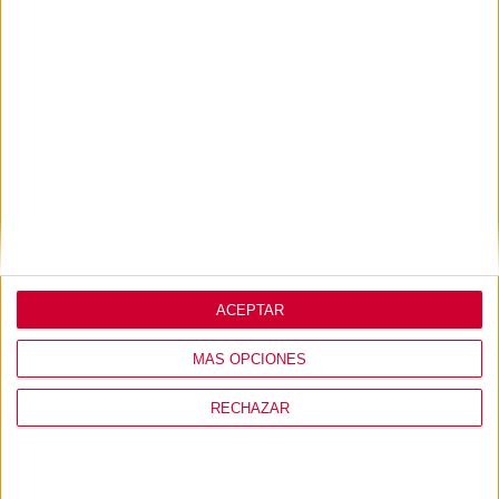
Lo que opinan de
nosotros
ACEPTAR
MÁS OPCIONES
RECHAZAR