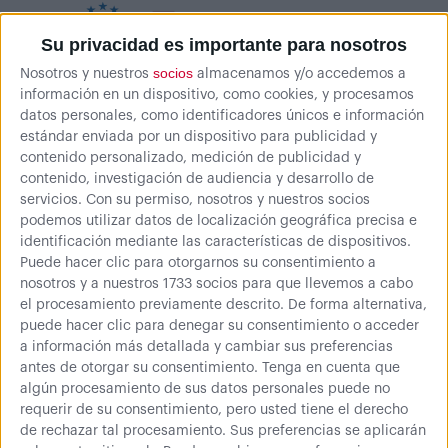
Su privacidad es importante para nosotros
socios
2
Nosotros y nuestros
almacenamos y/o accedemos a
opiniones
información en un dispositivo, como cookies, y procesamos
Configura tu armario
datos personales, como identificadores únicos e información
estándar enviada por un dispositivo para publicidad y
contenido personalizado, medición de publicidad y
contenido, investigación de audiencia y desarrollo de
servicios.
Con su permiso, nosotros y nuestros socios
podemos utilizar datos de localización geográfica precisa e
Alto
identificación mediante las características de dispositivos.
Puede hacer clic para otorgarnos su consentimiento a
900 mm
1800 mm
nosotros y a nuestros 1733 socios para que llevemos a cabo
el procesamiento previamente descrito. De forma alternativa,
puede hacer clic para denegar su consentimiento o acceder
a información más detallada y cambiar sus preferencias
antes de otorgar su consentimiento.
Tenga en cuenta que
algún procesamiento de sus datos personales puede no
requerir de su consentimiento, pero usted tiene el derecho
Cerradura
de rechazar tal procesamiento. Sus preferencias se aplicarán