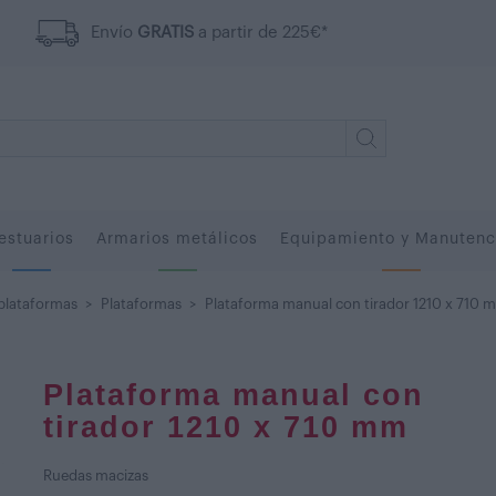
Envío
GRATIS
a partir de 225€*
estuarios
Armarios metálicos
Equipamiento y Manutenc
 plataformas
>
Plataformas
>
Plataforma manual con tirador 1210 x 710 
Plataforma manual con
tirador 1210 x 710 mm
Ruedas macizas