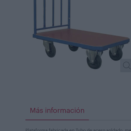
Más información
Plataforma fabricada en Tubo de acero soldado, med