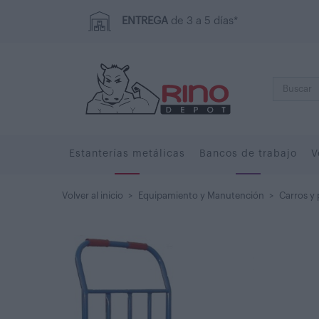
ENTREGA
de 3 a 5 días*
Estanterías metálicas
Bancos de trabajo
V
Volver al inicio
>
Equipamiento y Manutención
>
Carros y