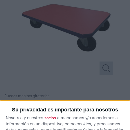
Ruedas macizas giratorias
Su privacidad es importante para nosotros
socios
Nosotros y nuestros
almacenamos y/o accedemos a
información en un dispositivo, como cookies, y procesamos