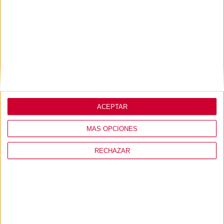
Lo que opinan de
nosotros
ACEPTAR
MÁS OPCIONES
RECHAZAR