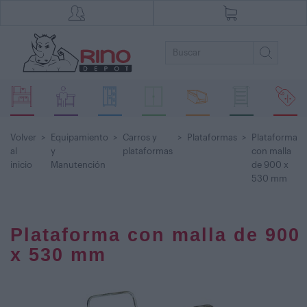
Volver
>
Equipamiento
>
Carros y
>
Plataformas
>
Plataforma
al
y
plataformas
con malla
inicio
Manutención
de 900 x
530 mm
Plataforma con malla de 900
x 530 mm