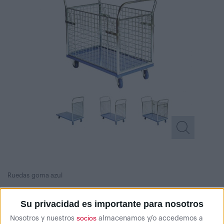
Ruedas goma azul
Su privacidad es importante para nosotros
socios
Nosotros y nuestros
almacenamos y/o accedemos a