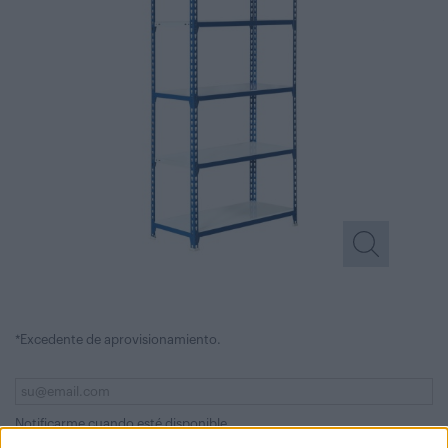
*Excedente de aprovisionamiento.
Notificarme cuando esté disponible