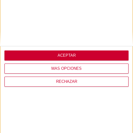
ACEPTAR
MI USUARIO
MÁS OPCIONES
RECHAZAR
CONÓCENOS
PRODUCTOS
+ INFO