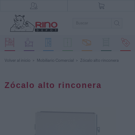
Volver al inicio
>
Mobiliario Comercial
>
Zócalo alto rinconera
Zócalo alto rinconera