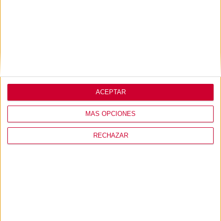
ACEPTAR
MI USUARIO
MÁS OPCIONES
RECHAZAR
CONÓCENOS
PRODUCTOS
+ INFO