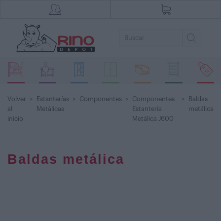
Volver
>
Estanterías
>
Componentes
>
Componentes
>
Baldas
al
Metálicas
Estantería
metálica
inicio
Metálica J600
Baldas metálica