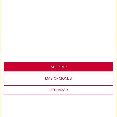
Lo que opinan de
nosotros
ACEPTAR
MÁS OPCIONES
RECHAZAR