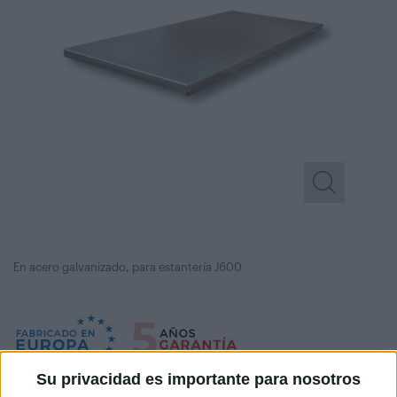
En acero galvanizado, para estantería J600
Su privacidad es importante para nosotros