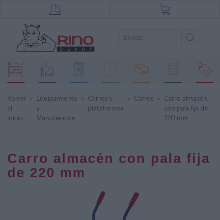
Volver
>
Equipamiento
>
Carros y
>
Carros
>
Carro almacén
al
y
plataformas
con pala fija de
inicio
Manutención
220 mm
Carro almacén con pala fija
de 220 mm