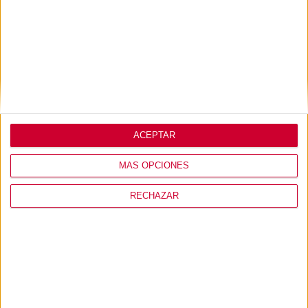
Lo que opinan de
nosotros
ACEPTAR
MÁS OPCIONES
RECHAZAR