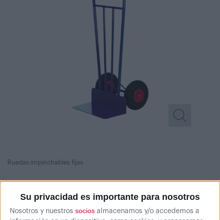
Ruedas impinchables fijas
Su privacidad es importante para nosotros
socios
Nosotros y nuestros
almacenamos y/o accedemos a